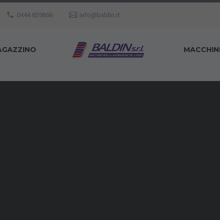
0444 659866
info@baldin.it
AGAZZINO
MACCHIN