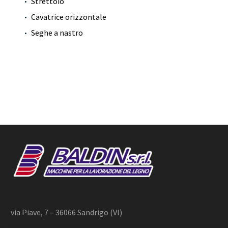
Strettoio
Cavatrice orizzontale
Seghe a nastro
via Piave, 7 – 36066 Sandrigo (VI)