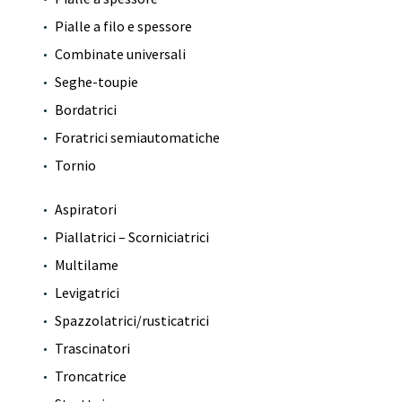
Pialle a filo e spessore
Combinate universali
Seghe-toupie
Bordatrici
Foratrici semiautomatiche
Tornio
Aspiratori
Piallatrici – Scorniciatrici
Multilame
Levigatrici
Spazzolatrici/rusticatrici
Trascinatori
Troncatrice