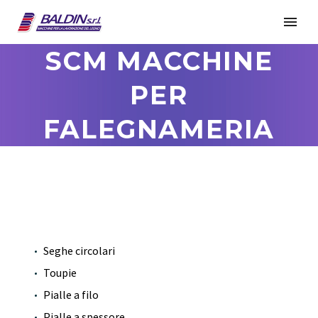
SCM MACCHINE
PER
FALEGNAMERIA
Seghe circolari
Toupie
Pialle a filo
Pialle a spessore