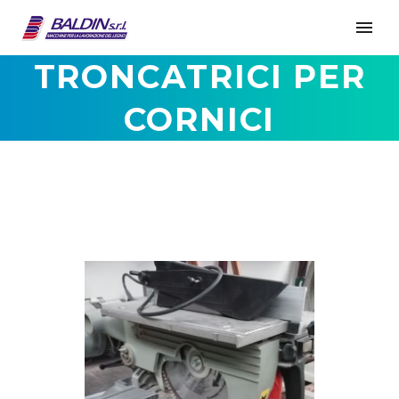
TRONCATRICI PER
CORNICI