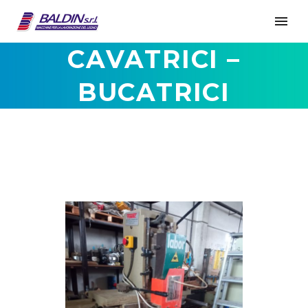
CAVATRICI –
BUCATRICI