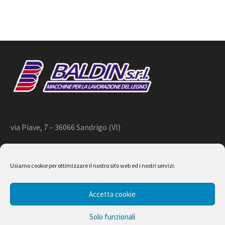
via Piave, 7 – 36066 Sandrigo (VI)
+39 444 659866 –
info@baldin.it
Usiamo cookie per ottimizzare il nostro sito web ed i nostri servizi.
2020 © BALDIN srl
Accetta cookie
P.IVA 01266490240
Solo funzionali