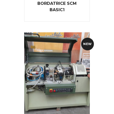
BORDATRICE SCM
BASIC1
NEW