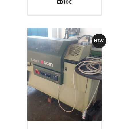
EB10C
NEW