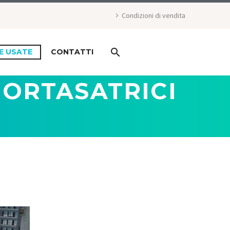
Condizioni di vendita
E USATE
CONTATTI
MORTASATRICI