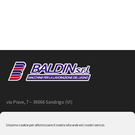
via Piave, 7 – 36066 Sandrigo (VI)
+39 444 659866 –
info@baldin.it
Usiamo cookie per ottimizzare il nostro sito web ed i nostri servizi.