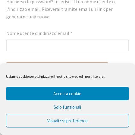
Hai perso la password? Inserisci il tuo nome utente o
l'indirizzo email. Riceverai tramite email un link per
generarne una nuova.
Richiesto
Nome utente o indirizzo email
*
RESETTARE LA PASSWORD
Usiamo cookie per ottimizzare il nostro sito web ed i nostri servizi.
Accetta cookie
Solo funzionali
Visualizza preference