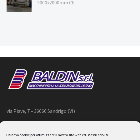
3000x2000mm CE
via Piave, 7 – 36066 Sandrigo (VI)
+39 444 659866 –
info@baldin.it
Usiamo cookie per ottimizzare il nostro sito web ed i nostri servizi.