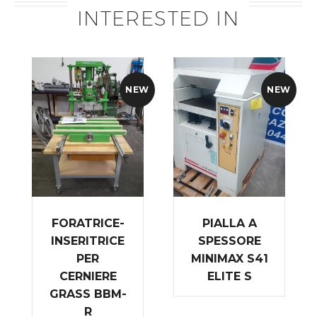
INTERESTED IN
NEW
NEW
FORATRICE-
PIALLA A
INSERITRICE
SPESSORE
PER
MINIMAX S41
CERNIERE
ELITE S
GRASS BBM-
R