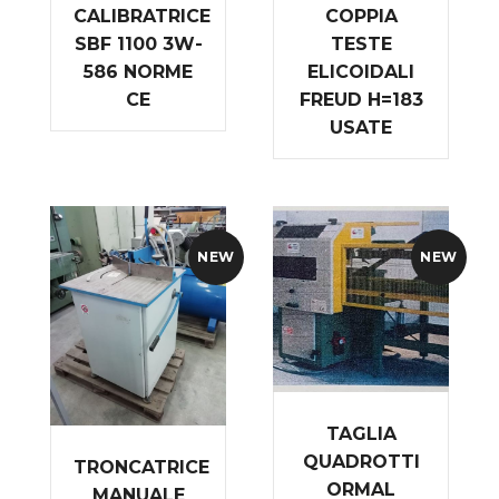
CALIBRATRICE
COPPIA
SBF 1100 3W-
TESTE
586 NORME
ELICOIDALI
CE
FREUD H=183
USATE
NEW
NEW
TAGLIA
QUADROTTI
TRONCATRICE
ORMAL
MANUALE