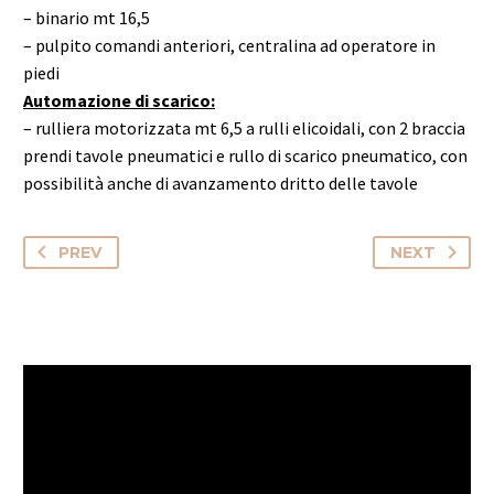
– binario mt 16,5
– pulpito comandi anteriori, centralina ad operatore in
piedi
Automazione di scarico:
– rulliera motorizzata mt 6,5 a rulli elicoidali, con 2 braccia
prendi
tavole pneumatici e rullo di scarico pneumatico, con
possibilità
anche di avanzamento dritto delle tavole
PREV
NEXT