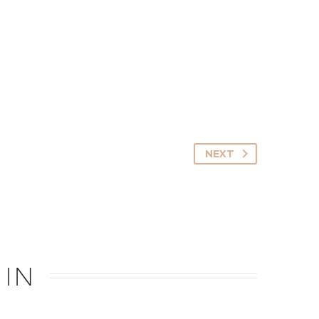
NEXT
 IN