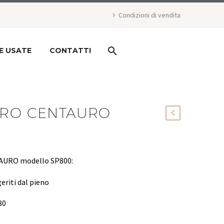
Condizioni di vendita
E USATE
CONTATTI
TRO CENTAURO
NTAURO modello SP800:
eriti dal pieno
80