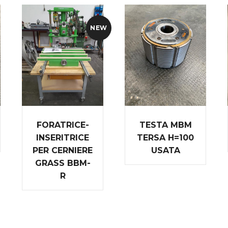
NEW
FORATRICE-
TESTA MBM
INSERITRICE
TERSA H=100
PER CERNIERE
USATA
GRASS BBM-
R