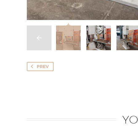
PREV
YO