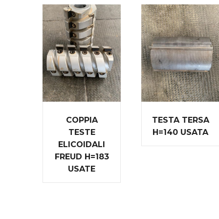
COPPIA
TESTA TERSA
TESTE
H=140 USATA
ELICOIDALI
FREUD H=183
USATE