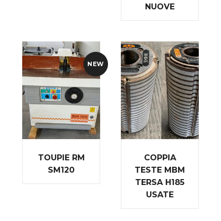
NUOVE
NEW
TOUPIE RM
COPPIA
SM120
TESTE MBM
TERSA H185
USATE