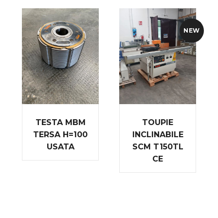
NEW
TESTA MBM
TOUPIE
TERSA H=100
INCLINABILE
USATA
SCM T150TL
CE