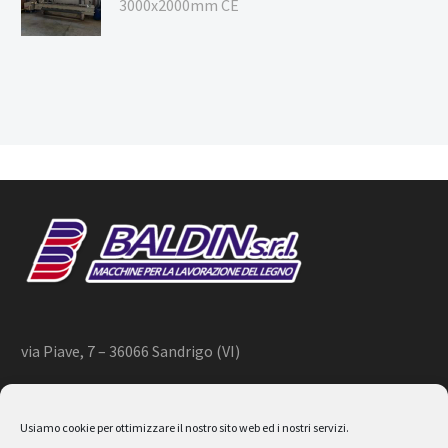
3000x2000mm CE
via Piave, 7 – 36066 Sandrigo (VI)
+39 444 659866 –
info@baldin.it
Usiamo cookie per ottimizzare il nostro sito web ed i nostri servizi.