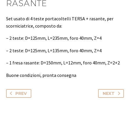
RASANTE
Set usato di 4 teste portacoltelli TERSA + rasante, per
scorniciatrice, composto da:
– 2 teste: D=125mm, L=235mm, foro 40mm, Z=4
– 2 teste: D=125mm, L=135mm, foro 40mm, Z=4
– 1 fresa rasante: D=150mm, L=12mm, foro 40mm, Z=2+2
Buone condizioni, pronta consegna
PREV
NEXT