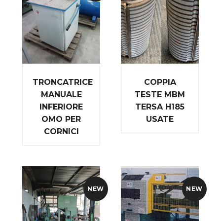
TRONCATRICE
COPPIA
MANUALE
TESTE MBM
INFERIORE
TERSA H185
OMO PER
USATE
CORNICI
NEW
NEW