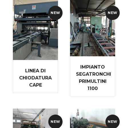
NEW
NEW
IMPIANTO
LINEA DI
SEGATRONCHI
CHIODATURA
PRIMULTINI
CAPE
1100
NEW
NEW