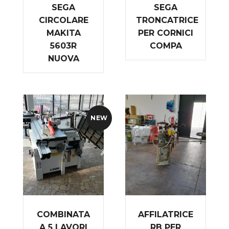
SEGA
SEGA
CIRCOLARE
TRONCATRICE
MAKITA
PER CORNICI
5603R
COMPA
NUOVA
NEW
COMBINATA
AFFILATRICE
A 5 LAVORI
RB PER