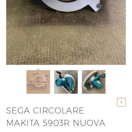
SEGA CIRCOLARE
MAKITA 5903R NUOVA