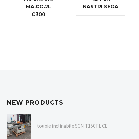
MA.CO.2L
NASTRI SEGA
C300
NEW PRODUCTS
toupie inclinabile SCM T150TL CE