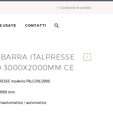
Condizioni di vendita
E USATE
CONTATTI
 BARRA ITALPRESSE
0 3000X2000MM CE
LPRESSE modello FALCON/2000:
x 2000 mm
semiautomatico / automatico