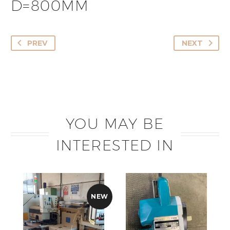
D=800MM
PREV
NEXT
YOU MAY BE
INTERESTED IN
NEW