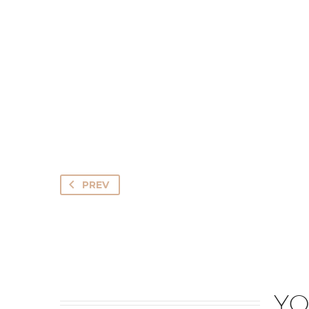
PREV
YO