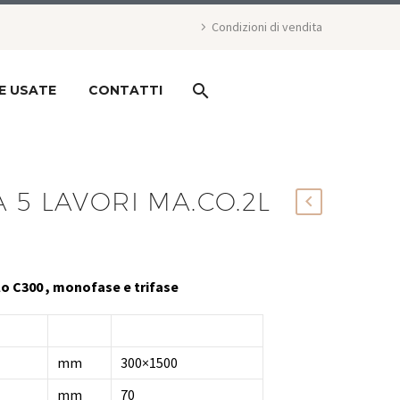
Condizioni di vendita
E USATE
CONTATTI
 5 LAVORI MA.CO.2L
 C300 , monofase e trifase
mm
300×1500
mm
70