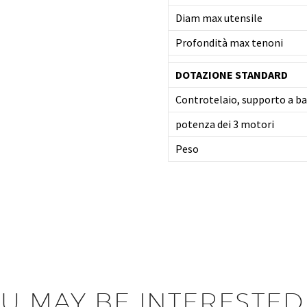
Diam max utensile
Profondità max tenoni
DOTAZIONE STANDARD
Controtelaio, supporto a b
potenza dei 3 motori
Peso
U MAY BE INTERESTED