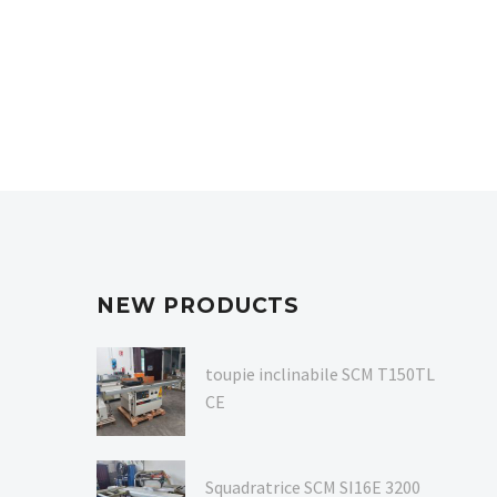
NEW PRODUCTS
toupie inclinabile SCM T150TL
CE
Squadratrice SCM SI16E 3200