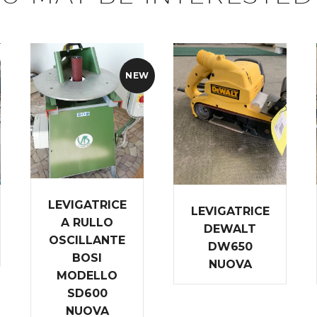
NEW
LEVIGATRICE
LEVIGATRICE
A RULLO
DEWALT
OSCILLANTE
DW650
BOSI
NUOVA
MODELLO
SD600
NUOVA