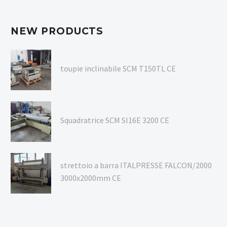
NEW PRODUCTS
toupie inclinabile SCM T150TL CE
Squadratrice SCM SI16E 3200 CE
strettoio a barra ITALPRESSE FALCON/2000
3000x2000mm CE