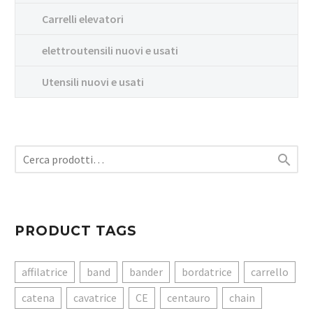
Carrelli elevatori
elettroutensili nuovi e usati
Utensili nuovi e usati

PRODUCT TAGS
affilatrice
band
bander
bordatrice
carrello
catena
cavatrice
CE
centauro
chain