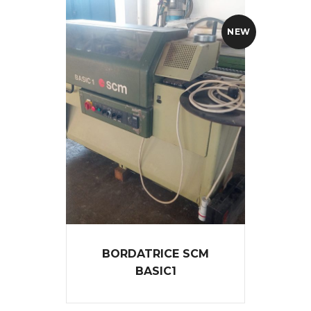
NEW
BORDATRICE SCM
BASIC1