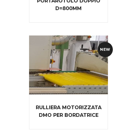
PORTAROTOLO DOPPIO
D=800MM
NEW
RULLIERA MOTORIZZATA
DMO PER BORDATRICE