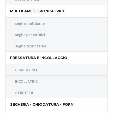
MULTILAME E TRONCATRICI
seghe multilame
seghe per cornici
seghe troncatrici
PRESSATURA E INCOLLAGGIO
GIUNTATRICI
INCOLLATRICI
STRETTOI
SEGHERIA - CHIODATURA - FORNI