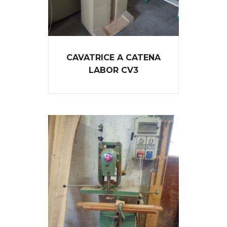
CAVATRICE A CATENA
LABOR CV3