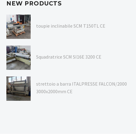
NEW PRODUCTS
toupie inclinabile SCM T150TL CE
Squadratrice SCM SI16E 3200 CE
strettoio a barra ITALPRESSE FALCON/2000
3000x2000mm CE