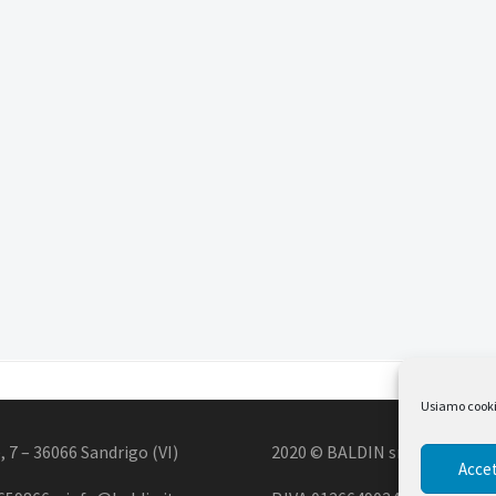
Usiamo cookie 
, 7 – 36066 Sandrigo (VI)
2020 © BALDIN srl
Accet