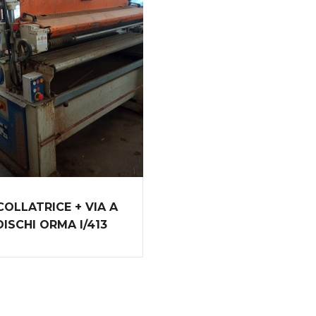
COLLATRICE + VIA A
DISCHI ORMA I/413