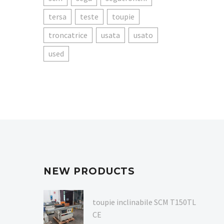
tersa
teste
toupie
troncatrice
usata
usato
used
NEW PRODUCTS
toupie inclinabile SCM T150TL
CE