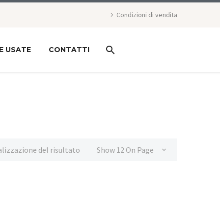
Condizioni di vendita
E USATE
CONTATTI
alizzazione del risultato
Show 12 On Page