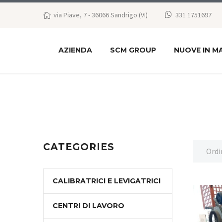
via Piave, 7 - 36066 Sandrigo (VI)
331 1751697
AZIENDA
SCM GROUP
NUOVE IN M
CATEGORIES
Ordi
CALIBRATRICI E LEVIGATRICI
CENTRI DI LAVORO