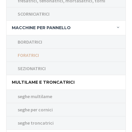
fresatrici, tenonatrici, mortasatrici, torni
SCORNICIATRICI
MACCHINE PER PANNELLO
BORDATRICI
FORATRICI
SEZIONATRICI
MULTILAME E TRONCATRICI
seghe multilame
seghe per cornici
seghe troncatrici