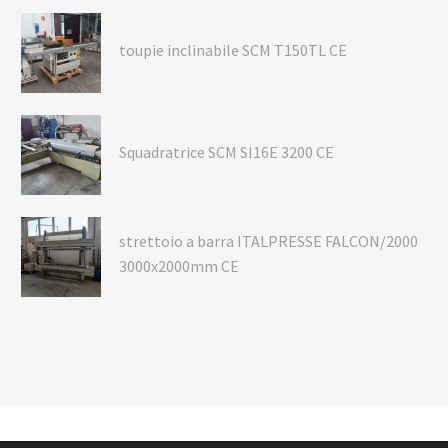
toupie inclinabile SCM T150TL CE
Squadratrice SCM SI16E 3200 CE
strettoio a barra ITALPRESSE FALCON/2000
3000x2000mm CE