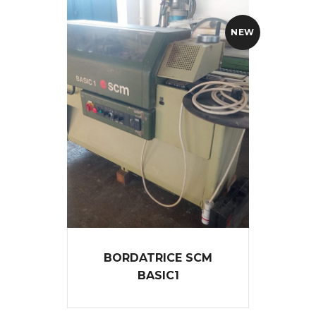
NEW
BORDATRICE SCM
BASIC1