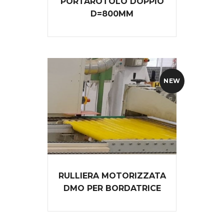
PORTAROTOLO DOPPIO
D=800MM
NEW
RULLIERA MOTORIZZATA
DMO PER BORDATRICE