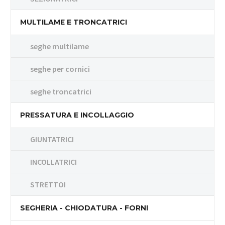
MULTILAME E TRONCATRICI
seghe multilame
seghe per cornici
seghe troncatrici
PRESSATURA E INCOLLAGGIO
GIUNTATRICI
INCOLLATRICI
STRETTOI
SEGHERIA - CHIODATURA - FORNI