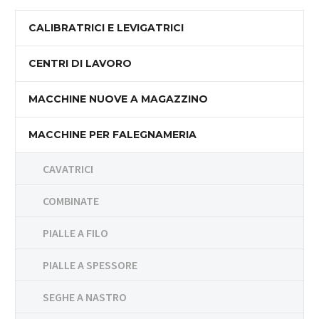
CALIBRATRICI E LEVIGATRICI
CENTRI DI LAVORO
MACCHINE NUOVE A MAGAZZINO
MACCHINE PER FALEGNAMERIA
CAVATRICI
COMBINATE
PIALLE A FILO
PIALLE A SPESSORE
SEGHE A NASTRO