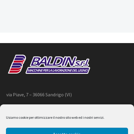
via Piave, 7 – 36066 Sandrigo (VI)
+39 444 659866 –
info@baldin.it
Usiamo cookie per ottimizzare il nostro sito web ed i nostri servizi.
2020 © BALDIN srl