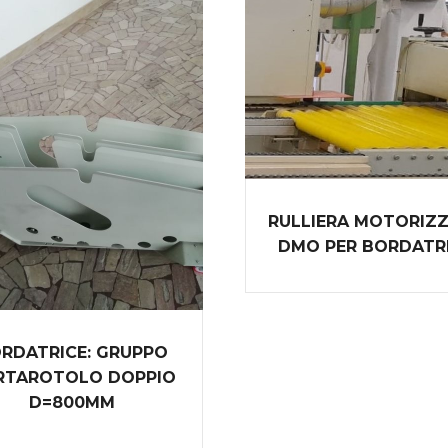
RULLIERA MOTORIZ
DMO PER BORDATR
RDATRICE: GRUPPO
RTAROTOLO DOPPIO
D=800MM