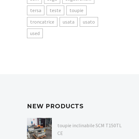
tersa
teste
toupie
troncatrice
usata
usato
used
NEW PRODUCTS
toupie inclinabile SCM T150TL
CE