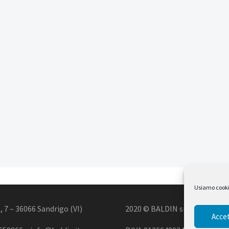
Usiamo cookie 
, 7 – 36066 Sandrigo (VI)
2020 © BALDIN srl
Accet