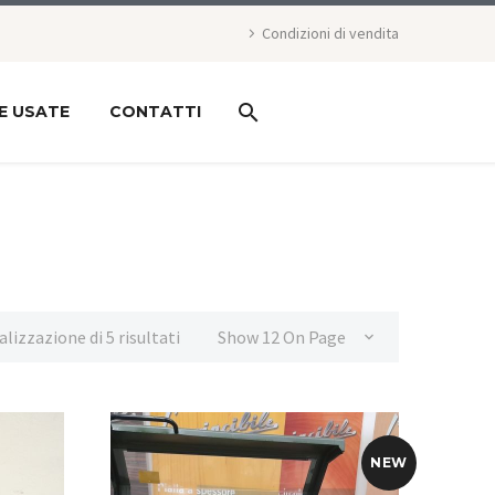
Condizioni di vendita
E USATE
CONTATTI
alizzazione di 5 risultati
Show 12 On Page
NEW