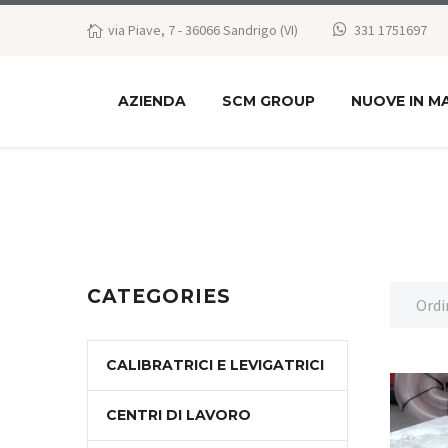
via Piave, 7 - 36066 Sandrigo (VI)
331 1751697
AZIENDA
SCM GROUP
NUOVE IN M
CATEGORIES
Ordi
CALIBRATRICI E LEVIGATRICI
CENTRI DI LAVORO