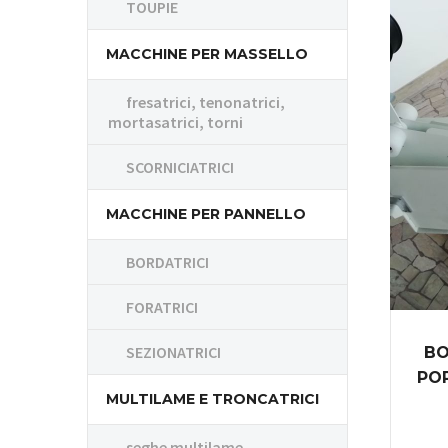
TOUPIE
MACCHINE PER MASSELLO
fresatrici, tenonatrici,
mortasatrici, torni
SCORNICIATRICI
MACCHINE PER PANNELLO
BORDATRICI
FORATRICI
SEZIONATRICI
BO
PO
MULTILAME E TRONCATRICI
seghe multilame