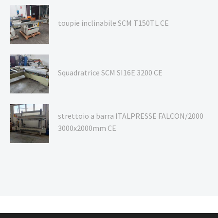
toupie inclinabile SCM T150TL CE
Squadratrice SCM SI16E 3200 CE
strettoio a barra ITALPRESSE FALCON/2000
3000x2000mm CE