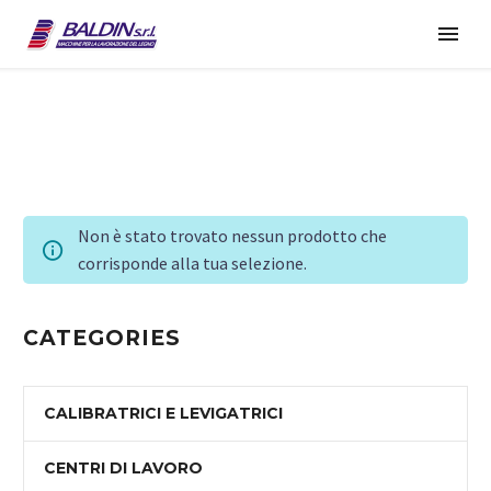
Non è stato trovato nessun prodotto che
corrisponde alla tua selezione.
CATEGORIES
CALIBRATRICI E LEVIGATRICI
CENTRI DI LAVORO