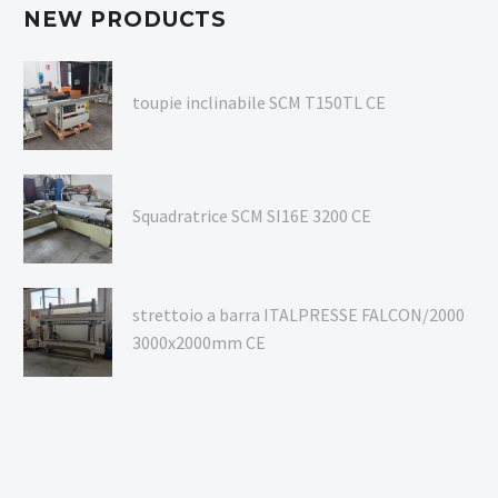
NEW PRODUCTS
toupie inclinabile SCM T150TL CE
Squadratrice SCM SI16E 3200 CE
strettoio a barra ITALPRESSE FALCON/2000
3000x2000mm CE