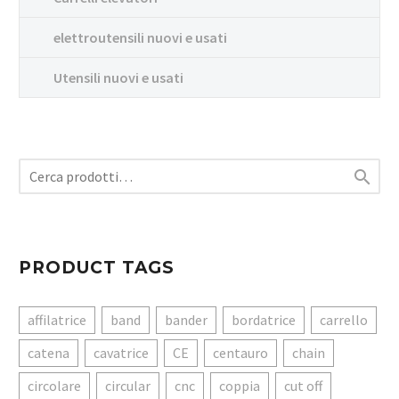
elettroutensili nuovi e usati
Utensili nuovi e usati

PRODUCT TAGS
affilatrice
band
bander
bordatrice
carrello
catena
cavatrice
CE
centauro
chain
circolare
circular
cnc
coppia
cut off