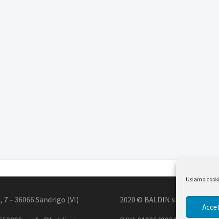
Usiamo cookie 
, 7 – 36066 Sandrigo (VI)
2020 © BALDIN srl
Accet