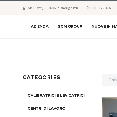
via Piave, 7 - 36066 Sandrigo (VI)
331 1751697
AZIENDA
SCM GROUP
NUOVE IN M
CATEGORIES
Ordi
CALIBRATRICI E LEVIGATRICI
CENTRI DI LAVORO