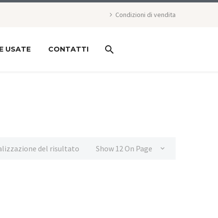
Condizioni di vendita
E USATE
CONTATTI
alizzazione del risultato
Show 12 On Page