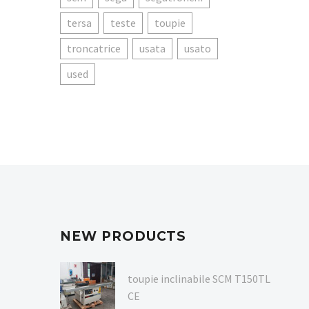
tersa
teste
toupie
troncatrice
usata
usato
used
NEW PRODUCTS
toupie inclinabile SCM T150TL
CE