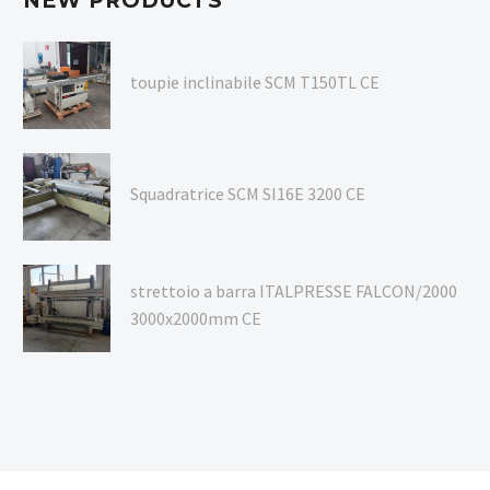
NEW PRODUCTS
toupie inclinabile SCM T150TL CE
Squadratrice SCM SI16E 3200 CE
strettoio a barra ITALPRESSE FALCON/2000
3000x2000mm CE