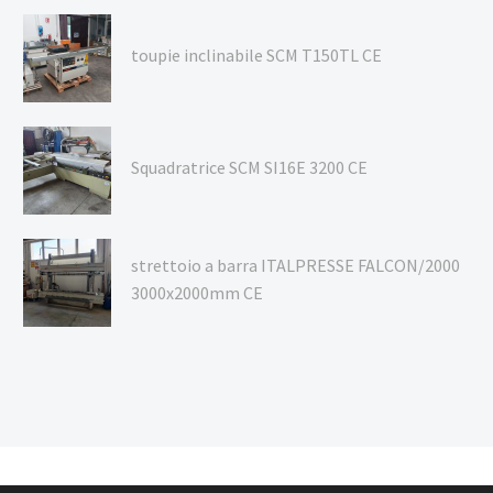
toupie inclinabile SCM T150TL CE
Squadratrice SCM SI16E 3200 CE
strettoio a barra ITALPRESSE FALCON/2000
3000x2000mm CE