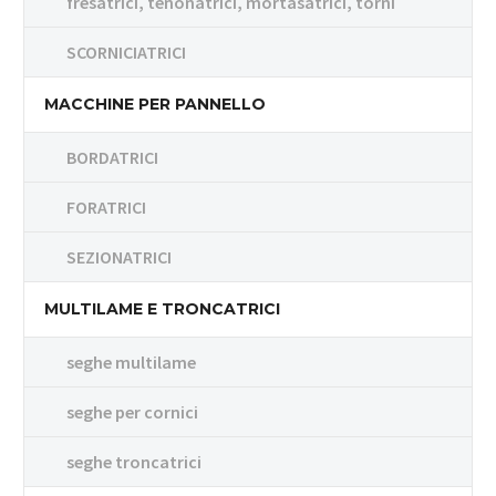
fresatrici, tenonatrici, mortasatrici, torni
SCORNICIATRICI
MACCHINE PER PANNELLO
BORDATRICI
FORATRICI
SEZIONATRICI
MULTILAME E TRONCATRICI
seghe multilame
seghe per cornici
seghe troncatrici