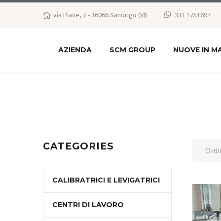
via Piave, 7 - 36066 Sandrigo (VI)
331 1751697
AZIENDA
SCM GROUP
NUOVE IN M
CATEGORIES
Ordi
CALIBRATRICI E LEVIGATRICI
CENTRI DI LAVORO