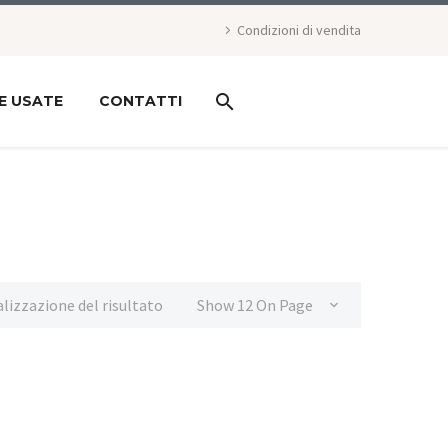
Condizioni di vendita
E USATE
CONTATTI
alizzazione del risultato
Show 12 On Page