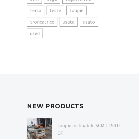
tersa
teste
toupie
troncatrice
usata
usato
used
NEW PRODUCTS
toupie inclinabile SCM T150TL
CE