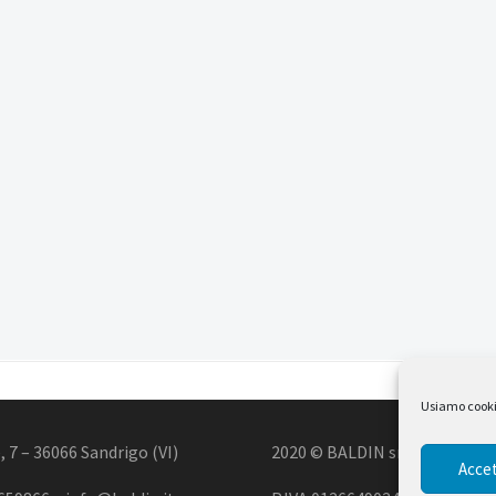
Usiamo cookie 
, 7 – 36066 Sandrigo (VI)
2020 © BALDIN srl
Accet