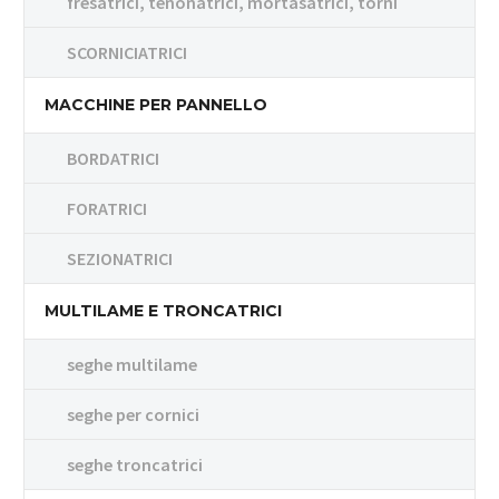
fresatrici, tenonatrici, mortasatrici, torni
SCORNICIATRICI
MACCHINE PER PANNELLO
BORDATRICI
FORATRICI
SEZIONATRICI
MULTILAME E TRONCATRICI
seghe multilame
seghe per cornici
seghe troncatrici