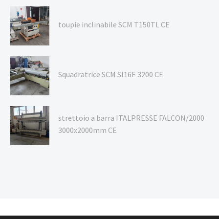
toupie inclinabile SCM T150TL CE
Squadratrice SCM SI16E 3200 CE
strettoio a barra ITALPRESSE FALCON/2000
3000x2000mm CE