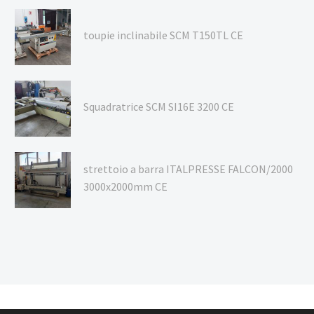
toupie inclinabile SCM T150TL CE
Squadratrice SCM SI16E 3200 CE
strettoio a barra ITALPRESSE FALCON/2000
3000x2000mm CE