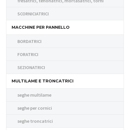
fresatrici, tenonatrici, mortasatrici, torni
SCORNICIATRICI
MACCHINE PER PANNELLO
BORDATRICI
FORATRICI
SEZIONATRICI
MULTILAME E TRONCATRICI
seghe multilame
seghe per cornici
seghe troncatrici