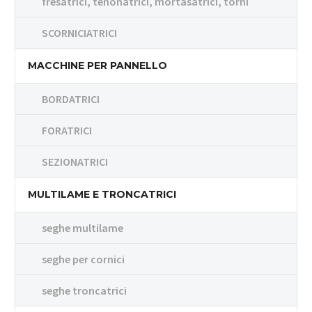
fresatrici, tenonatrici, mortasatrici, torni
SCORNICIATRICI
MACCHINE PER PANNELLO
BORDATRICI
FORATRICI
SEZIONATRICI
MULTILAME E TRONCATRICI
seghe multilame
seghe per cornici
seghe troncatrici