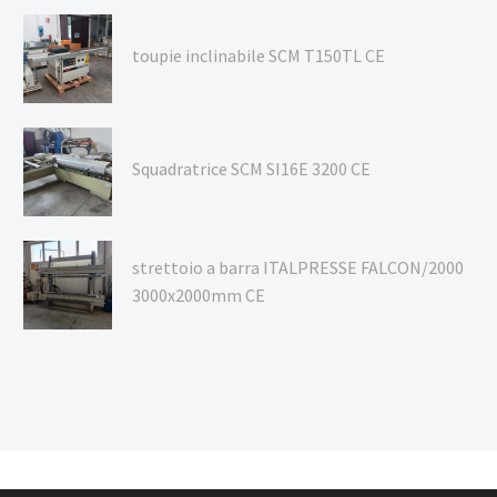
toupie inclinabile SCM T150TL CE
Squadratrice SCM SI16E 3200 CE
strettoio a barra ITALPRESSE FALCON/2000
3000x2000mm CE