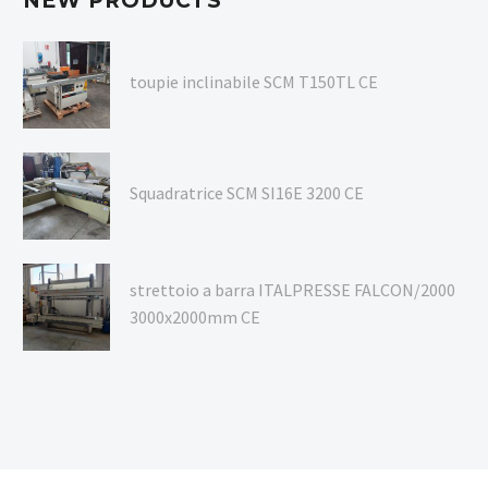
NEW PRODUCTS
toupie inclinabile SCM T150TL CE
Squadratrice SCM SI16E 3200 CE
strettoio a barra ITALPRESSE FALCON/2000
3000x2000mm CE