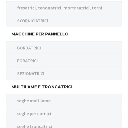
fresatrici, tenonatrici, mortasatrici, torni
SCORNICIATRICI
MACCHINE PER PANNELLO
BORDATRICI
FORATRICI
SEZIONATRICI
MULTILAME E TRONCATRICI
seghe multilame
seghe per cornici
seghe troncatrici