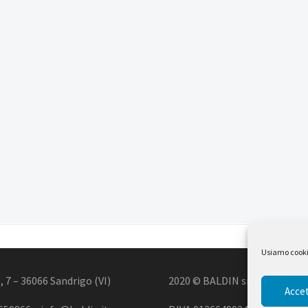
Usiamo cookie 
, 7 – 36066 Sandrigo (VI)
2020 © BALDIN srl
Accet