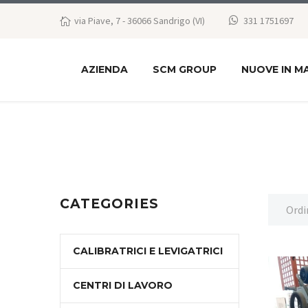
via Piave, 7 - 36066 Sandrigo (VI)
331 1751697
AZIENDA
SCM GROUP
NUOVE IN M
CATEGORIES
Ordi
CALIBRATRICI E LEVIGATRICI
CENTRI DI LAVORO