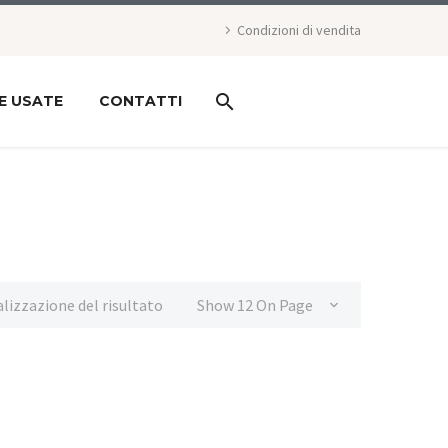
Condizioni di vendita
E USATE
CONTATTI
alizzazione del risultato
Show 12 On Page