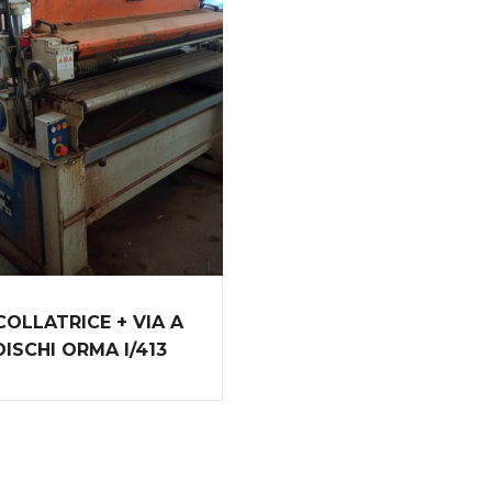
COLLATRICE + VIA A
DISCHI ORMA I/413