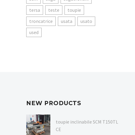
tersa
teste
toupie
troncatrice
usata
usato
used
NEW PRODUCTS
toupie inclinabile SCM T150TL
CE