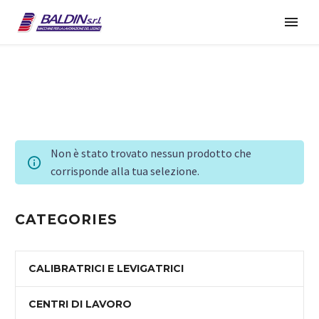
Non è stato trovato nessun prodotto che
corrisponde alla tua selezione.
CATEGORIES
CALIBRATRICI E LEVIGATRICI
CENTRI DI LAVORO