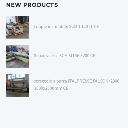
NEW PRODUCTS
toupie inclinabile SCM T150TL CE
Squadratrice SCM SI16E 3200 CE
strettoio a barra ITALPRESSE FALCON/2000
3000x2000mm CE