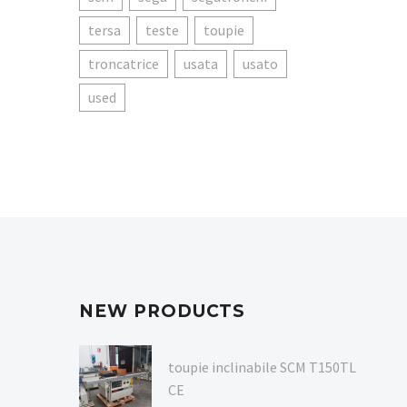
tersa
teste
toupie
troncatrice
usata
usato
used
NEW PRODUCTS
toupie inclinabile SCM T150TL
CE