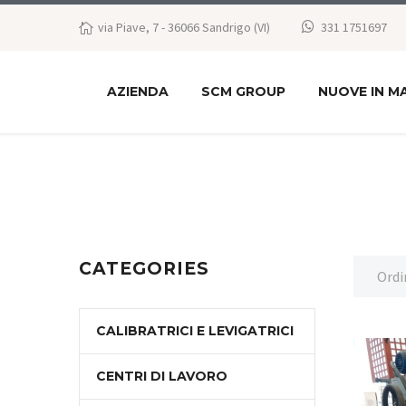
via Piave, 7 - 36066 Sandrigo (VI)
331 1751697
AZIENDA
SCM GROUP
NUOVE IN M
CATEGORIES
Ordi
CALIBRATRICI E LEVIGATRICI
CENTRI DI LAVORO