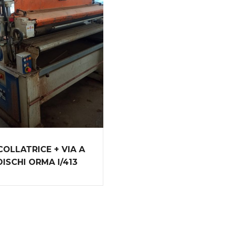
COLLATRICE + VIA A
DISCHI ORMA I/413