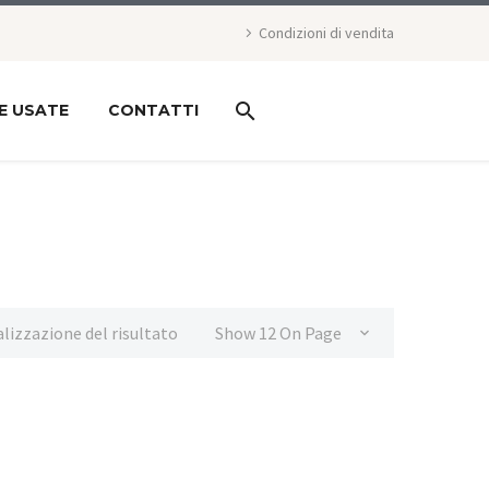
Condizioni di vendita
E USATE
CONTATTI
alizzazione del risultato
Show 12 On Page