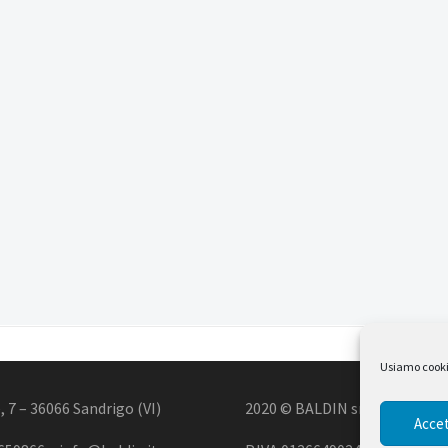
Usiamo cookie 
, 7 – 36066 Sandrigo (VI)
2020 © BALDIN srl
Accet