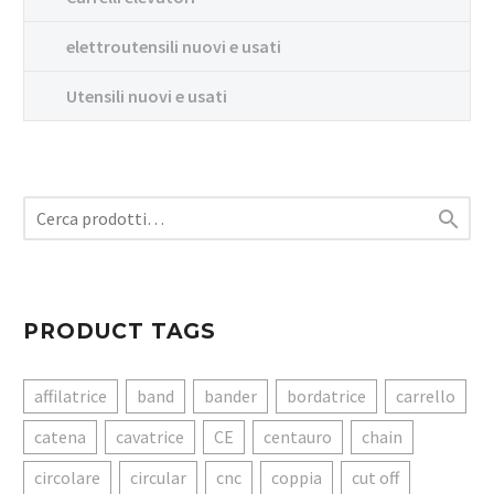
elettroutensili nuovi e usati
Utensili nuovi e usati

PRODUCT TAGS
affilatrice
band
bander
bordatrice
carrello
catena
cavatrice
CE
centauro
chain
circolare
circular
cnc
coppia
cut off