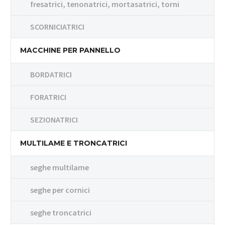
fresatrici, tenonatrici, mortasatrici, torni
SCORNICIATRICI
MACCHINE PER PANNELLO
BORDATRICI
FORATRICI
SEZIONATRICI
MULTILAME E TRONCATRICI
seghe multilame
seghe per cornici
seghe troncatrici