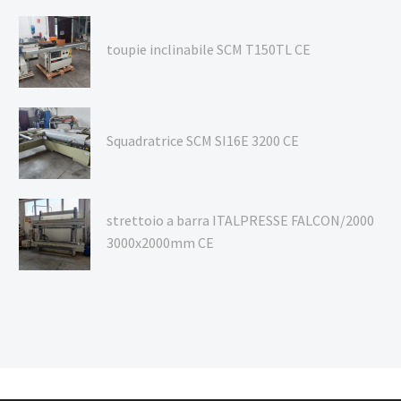
toupie inclinabile SCM T150TL CE
Squadratrice SCM SI16E 3200 CE
strettoio a barra ITALPRESSE FALCON/2000
3000x2000mm CE