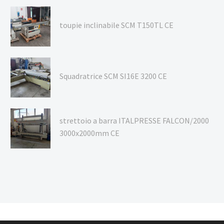
toupie inclinabile SCM T150TL CE
Squadratrice SCM SI16E 3200 CE
strettoio a barra ITALPRESSE FALCON/2000
3000x2000mm CE