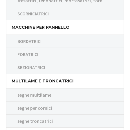
fresatrici, tenonatrici, mortasatrici, torni
SCORNICIATRICI
MACCHINE PER PANNELLO
BORDATRICI
FORATRICI
SEZIONATRICI
MULTILAME E TRONCATRICI
seghe multilame
seghe per cornici
seghe troncatrici