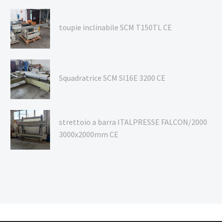
toupie inclinabile SCM T150TL CE
Squadratrice SCM SI16E 3200 CE
strettoio a barra ITALPRESSE FALCON/2000
3000x2000mm CE