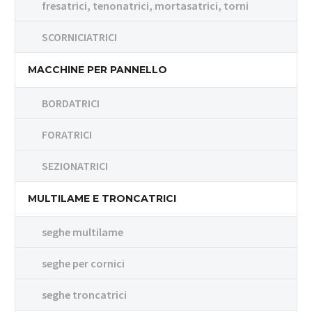
fresatrici, tenonatrici, mortasatrici, torni
SCORNICIATRICI
MACCHINE PER PANNELLO
BORDATRICI
FORATRICI
SEZIONATRICI
MULTILAME E TRONCATRICI
seghe multilame
seghe per cornici
seghe troncatrici