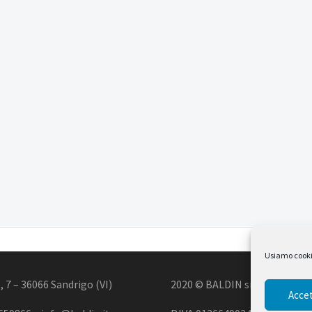
Usiamo cookie 
, 7 – 36066 Sandrigo (VI)
2020 © BALDIN srl
Accet