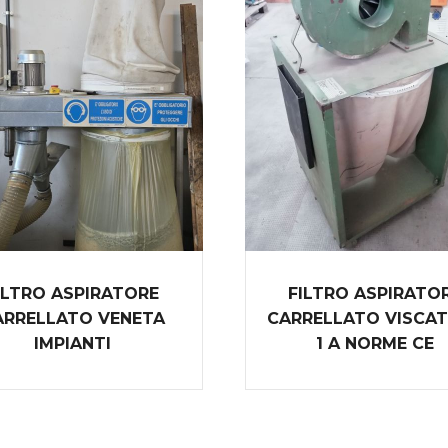
ILTRO ASPIRATORE
FILTRO ASPIRATO
ARRELLATO VENETA
CARRELLATO VISCAT
IMPIANTI
1 A NORME CE