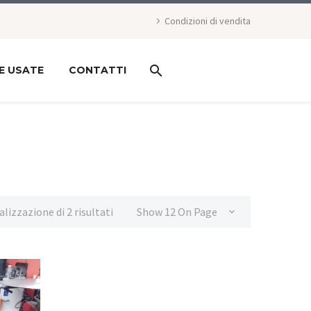
Condizioni di vendita
E USATE
CONTATTI
alizzazione di 2 risultati
Show 12 On Page