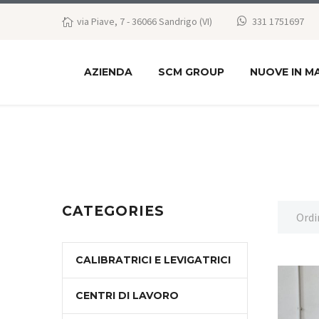
via Piave, 7 - 36066 Sandrigo (VI)
331 1751697
AZIENDA
SCM GROUP
NUOVE IN M
CATEGORIES
Ordi
CALIBRATRICI E LEVIGATRICI
CENTRI DI LAVORO