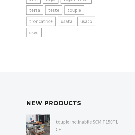
tersa
teste
toupie
troncatrice
usata
usato
used
NEW PRODUCTS
toupie inclinabile SCM T150TL
CE