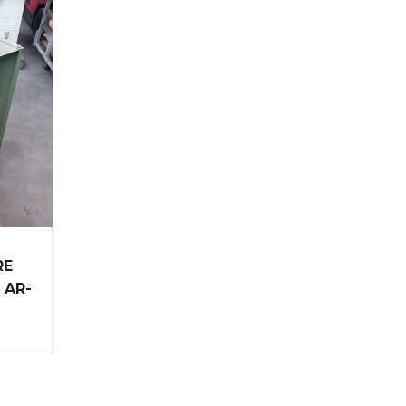
RE
 AR-