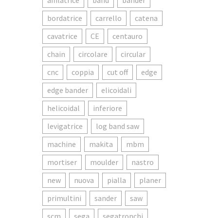
affilatrice
band
bander
bordatrice
carrello
catena
cavatrice
CE
centauro
chain
circolare
circular
cnc
coppia
cut off
edge
edge bander
elicoidali
helicoidal
inferiore
levigatrice
log band saw
machine
makita
mbm
mortiser
moulder
nastro
new
nuova
pialla
planer
primultini
sander
saw
scm
sega
segatronchi