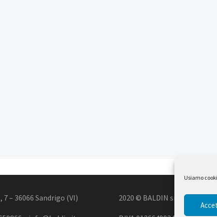
Usiamo cookie 
, 7 – 36066 Sandrigo (VI)
2020 © BALDIN srl
Accet