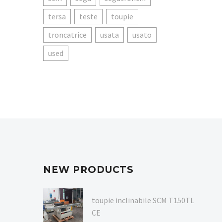
tersa
teste
toupie
troncatrice
usata
usato
used
NEW PRODUCTS
toupie inclinabile SCM T150TL
CE