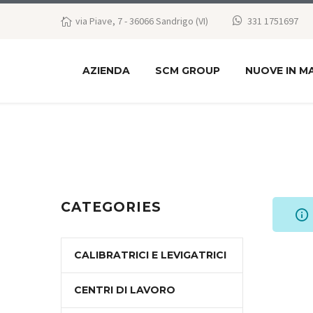
via Piave, 7 - 36066 Sandrigo (VI)
331 1751697
AZIENDA
SCM GROUP
NUOVE IN M
CATEGORIES
CALIBRATRICI E LEVIGATRICI
CENTRI DI LAVORO