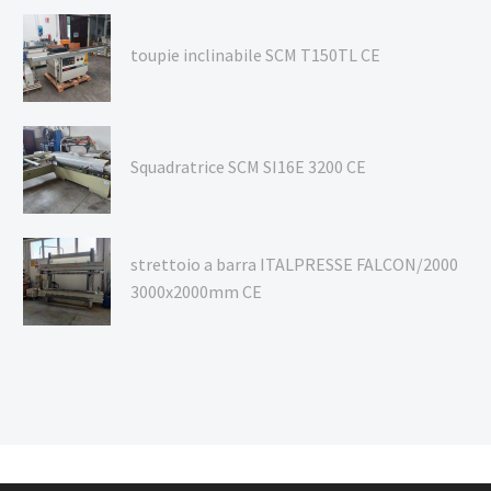
toupie inclinabile SCM T150TL CE
Squadratrice SCM SI16E 3200 CE
strettoio a barra ITALPRESSE FALCON/2000
3000x2000mm CE