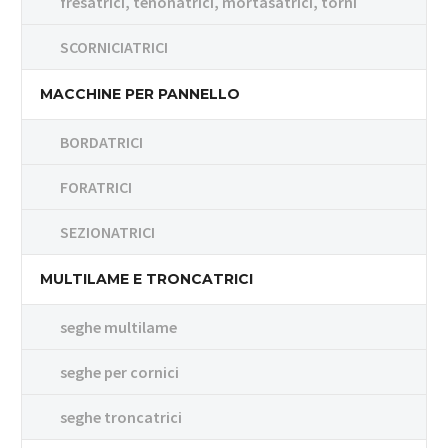
fresatrici, tenonatrici, mortasatrici, torni
SCORNICIATRICI
MACCHINE PER PANNELLO
BORDATRICI
FORATRICI
SEZIONATRICI
MULTILAME E TRONCATRICI
seghe multilame
seghe per cornici
seghe troncatrici