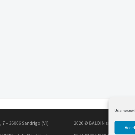
Usiamo cookie 
, 7 – 36066 Sandrigo (VI)
2020 © BALDIN srl
Accet