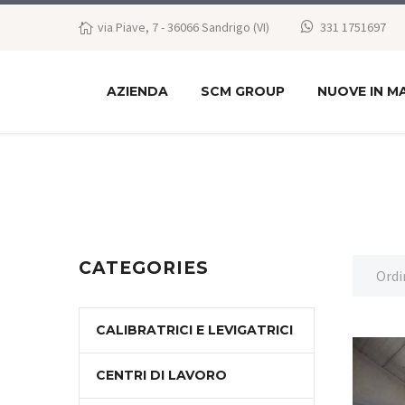
via Piave, 7 - 36066 Sandrigo (VI)
331 1751697
AZIENDA
SCM GROUP
NUOVE IN M
CATEGORIES
Ordi
CALIBRATRICI E LEVIGATRICI
CENTRI DI LAVORO