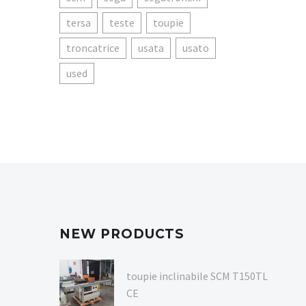
tersa
teste
toupie
troncatrice
usata
usato
used
NEW PRODUCTS
toupie inclinabile SCM T150TL
CE