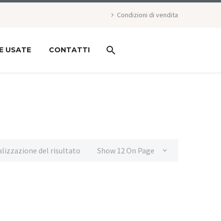
Condizioni di vendita
E USATE
CONTATTI
alizzazione del risultato
Show 12 On Page