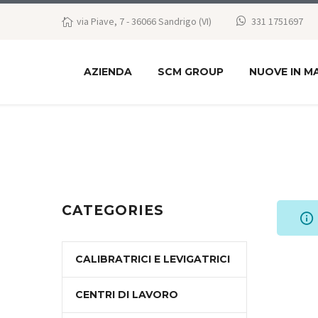
via Piave, 7 - 36066 Sandrigo (VI)
331 1751697
AZIENDA
SCM GROUP
NUOVE IN M
CATEGORIES
CALIBRATRICI E LEVIGATRICI
CENTRI DI LAVORO