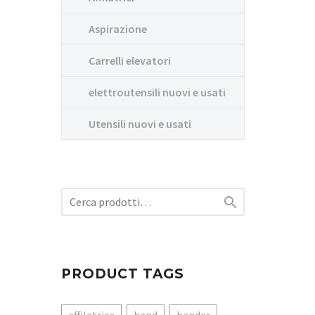
Aspirazione
Carrelli elevatori
elettroutensili nuovi e usati
Utensili nuovi e usati

PRODUCT TAGS