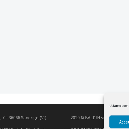
Usiamo cookie 
, 7 – 36066 Sandrigo (VI)
2020 © BALDIN srl
Accet