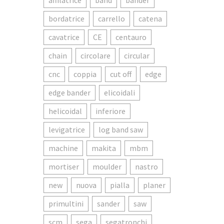
affilatrice
band
bander
bordatrice
carrello
catena
cavatrice
CE
centauro
chain
circolare
circular
cnc
coppia
cut off
edge
edge bander
elicoidali
helicoidal
inferiore
levigatrice
log band saw
machine
makita
mbm
mortiser
moulder
nastro
new
nuova
pialla
planer
primultini
sander
saw
scm
sega
segatronchi