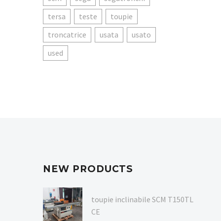
tersa
teste
toupie
troncatrice
usata
usato
used
NEW PRODUCTS
toupie inclinabile SCM T150TL
CE